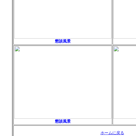
懇談風景
懇談風景
ホームに戻る