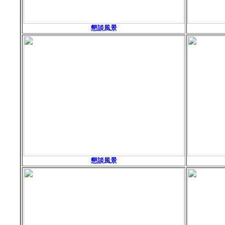
懇談風景
懇談風景