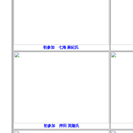
初参加 七海 麻紀氏
初参加 押田 英隆氏