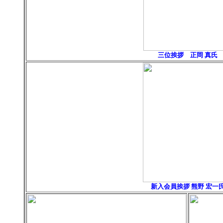
三位挨拶 正岡 真氏
新入会員挨拶 熊野 宏一