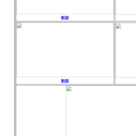
歓談
歓談