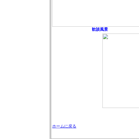
歓談風景
ホームに戻る