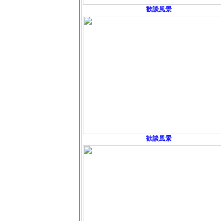
歓談風景
歓談風景