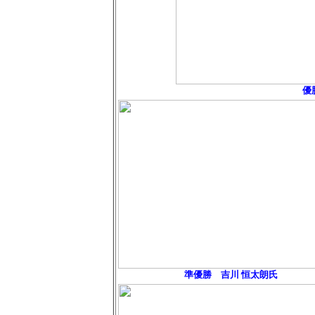
優
準優勝 吉川 恒太朗氏