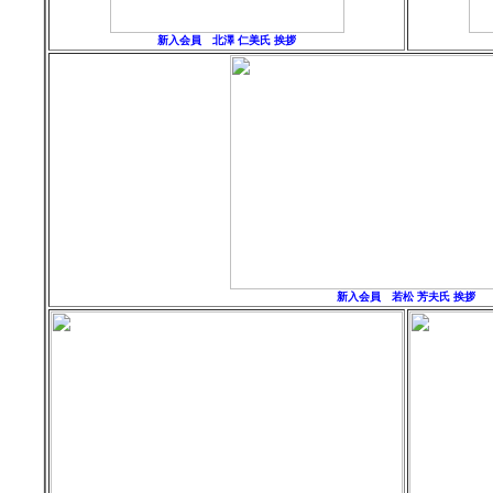
新入会員 北澤 仁美氏 挨拶
新入会員 若松 芳夫氏 挨拶