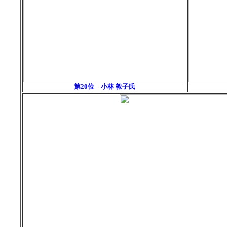
第20位
小林 敦子氏