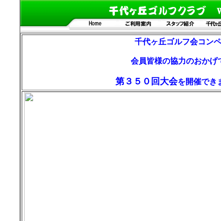
千代ヶ丘ゴルフ会コン
会員皆様の協力のおか
第３５０回大会
を開催でき