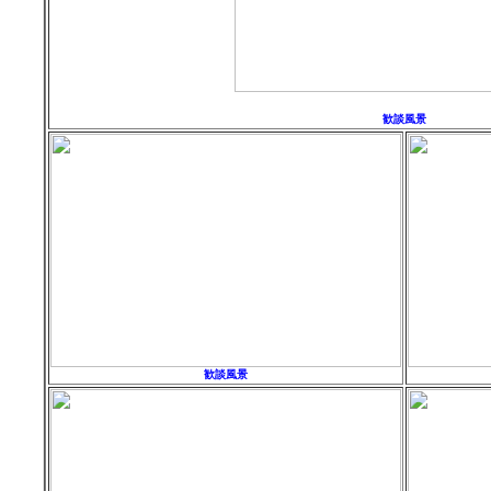
歓談風景
歓談風景