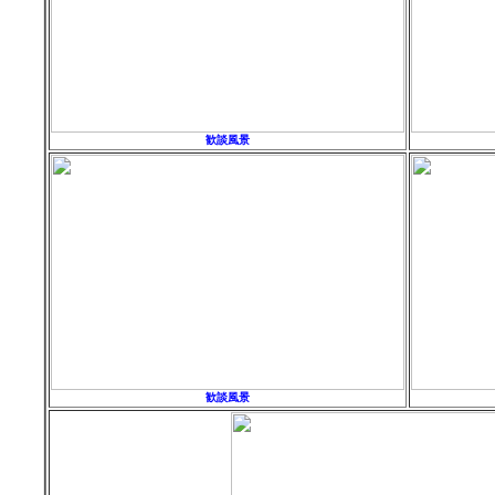
歓談風景
歓談風景