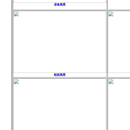
昼食風景
歓談風景