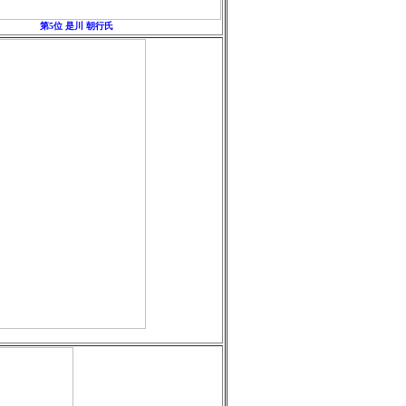
第5位 是川 朝行氏