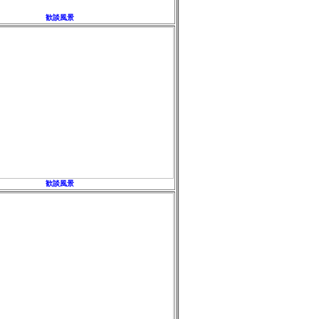
歓談風景
歓談風景